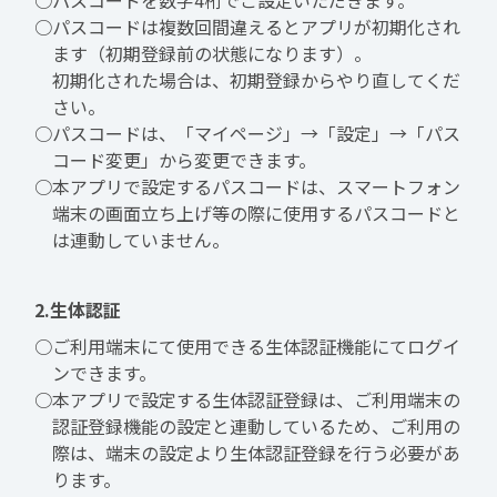
○パスコードを数字4桁でご設定いただきます。
○パスコードは複数回間違えるとアプリが初期化され
ます（初期登録前の状態になります）。
初期化された場合は、初期登録からやり直してくだ
さい。
○パスコードは、「マイページ」→「設定」→「パス
コード変更」から変更できます。
○本アプリで設定するパスコードは、スマートフォン
端末の画面立ち上げ等の際に使用するパスコードと
は連動していません。
2.生体認証
○ご利用端末にて使用できる生体認証機能にてログイ
ンできます。
○本アプリで設定する生体認証登録は、ご利用端末の
認証登録機能の設定と連動しているため、ご利用の
際は、端末の設定より生体認証登録を行う必要があ
ります。