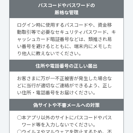
パスコードやパスワードの
厳格な管理
ログイン時に使用するパスコードや、資金移
動取引等で必要なセキュリティパスワード、キ
ャッシュカード暗証番号などは、類推され易
い番号を避けるとともに、端末内にメモした
り他人に教えないでください。
住所や電話番号の正しい届出
お客さまに万が一不正被害が発生した場合な
どに当行が適切なご連絡ができるよう、正し
い住所・電話番号をお届けください。
偽サイトや不審メールへの対策
○本アプリ以外のサイトにパスコードやパス
ワード等を入力しないでください。
○ウイルスやマルウェアを防止するため、不