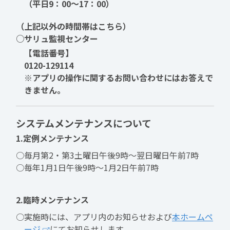
（平日9：00～17：00）
（上記以外の時間帯はこちら）
○サリュ監視センター
【電話番号】
0120-129114
※アプリの操作に関するお問い合わせにはお答えで
きません。
システムメンテナンスについて
1.定例メンテナンス
○毎月第2・第3土曜日午後9時～翌日曜日午前7時
○毎年1月1日午後9時～1月2日午前7時
2.臨時メンテナンス
○実施時には、アプリ内のお知らせおよび
本ホームペ
ージ
にてお知らせします。