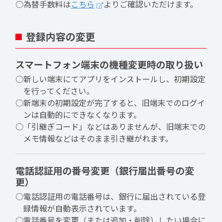
○為替手数料は
こちら
よりご確認いただけます。
登録内容の変更
スマートフォン端末の機種変更時の取り扱い
○新しい端末にてアプリをインストールし、初期設定
を行ってください。
○新端末の初期設定が完了すると、旧端末でのログイ
ンは自動的にできなくなります。
○「引継ぎコード」などはありませんが、旧端末での
メモ情報などはそのまま引き継がれます。
電話認証用の番号変更（銀行届出番号の変
更）
○電話認証用の電話番号は、銀行に届出されている登
録情報が自動表示されています。
○電話番号を変更（または追加・削除）したい場合に