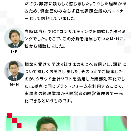
ださり、非常に頼もしく感じました。こうした経緯があ
るため、資金面のみならず経営課題全般のパートナ
ーとして信頼していました。
当時は当行でICTコンサルティングを開始したタイミ
ングでした。そこで、この分野を担当していたM・Hに、
私から相談しました。
I・F
相談を受けて早速K社さまのもとへお伺いし、課題に
ついて詳しくお聞きしました。そのうえでご提案した
のが、クラウド会計ソフトを活用した業務効率化でし
M・H
た。2拠点で同じプラットフォームを利用することで、
実務者の経理業務から経営者の経営管理まで一元
化できるというものです。