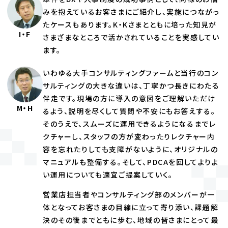
みを抱えているお客さまにご紹介し、実施につながっ
たケースもあります。K・Kさまとともに培った知見が
I・F
さまざまなところで活かされていることを実感してい
ます。
いわゆる大手コンサルティングファームと当行のコン
サルティングの大きな違いは、丁寧かつ長きにわたる
伴走です。現場の方に導入の意図をご理解いただけ
M・H
るよう、説明を尽くして質問や不安にもお答えする。
そのうえで、スムーズに運用できるようになるまでレ
クチャーし、スタッフの方が変わったりレクチャー内
容を忘れたりしても支障がないように、オリジナルの
マニュアルも整備する。そして、PDCAを回してよりよ
い運用についても適宜ご提案していく。
営業店担当者やコンサルティング部のメンバーが一
体となってお客さまの目線に立って寄り添い、課題解
決のその後までともに歩む、地域の皆さまにとって最