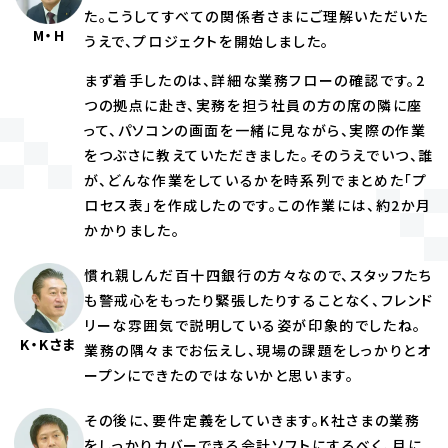
た。こうしてすべての関係者さまにご理解いただいた
M・H
うえで、プロジェクトを開始しました。
まず着手したのは、詳細な業務フローの確認です。2
つの拠点に赴き、実務を担う社員の方の席の隣に座
って、パソコンの画面を一緒に見ながら、実際の作業
をつぶさに教えていただきました。そのうえでいつ、誰
が、どんな作業をしているかを時系列でまとめた「プ
ロセス表」を作成したのです。この作業には、約2か月
かかりました。
慣れ親しんだ百十四銀行の方々なので、スタッフたち
も警戒心をもったり緊張したりすることなく、フレンド
リーな雰囲気で説明している姿が印象的でしたね。
K・Kさま
業務の隅々までお伝えし、現場の課題をしっかりとオ
ープンにできたのではないかと思います。
その後に、要件定義をしていきます。K社さまの業務
をしっかりカバーできる会計ソフトにするべく、月に