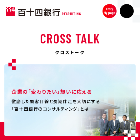
Entry
My page
RECRUITING
CROSS TALK
クロストーク
企業の「変わりたい」想いに応える
徹底した顧客目線と長期伴走を大切にする
「百十四銀行のコンサルティング」とは