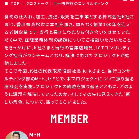
TOP
クロストーク｜百十四銀行のコンサルティング
食肉の仕入れ、加工、流通、販売を主事業とする株式会社K社さ
まは、香川県高松市に本社を置き、間もなく創業100年を迎え
る老舗企業です。当行と長きにわたりお付き合いをさせていた
だく中で、経理業務体制の課題についてご相談いただいたこと
をきっかけに、K社さまと当行の営業店職員、ICTコンサルティ
ング担当がワンチームとなり、解決に向けたプロジェクトが始
動しました。
そこで今回、K社の代表取締役副社長 K・Kさまと、当行コンサ
ルティング部のM・H、I・Fとで、本プロジェクトについて振り返る
座談会を実施。プロジェクトの軌跡を振り返るとともに、どのよ
うに課題を解決していったのか、そしてその先に見えてきた「新
しい景色」について、語ってもらいました。
MEMBER
M・H