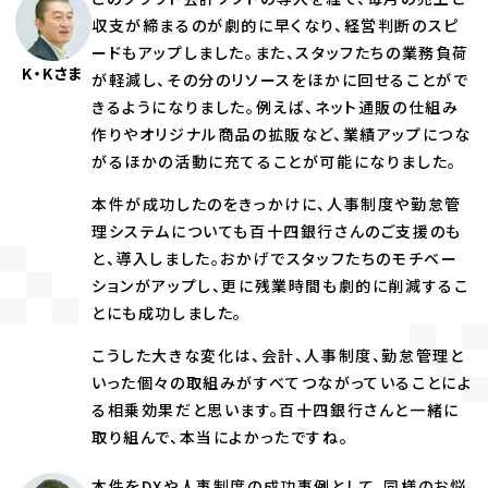
収支が締まるのが劇的に早くなり、経営判断のスピ
ードもアップしました。また、スタッフたちの業務負荷
K・Kさま
が軽減し、その分のリソースをほかに回せることがで
きるようになりました。例えば、ネット通販の仕組み
作りやオリジナル商品の拡販など、業績アップにつな
がるほかの活動に充てることが可能になりました。
本件が成功したのをきっかけに、人事制度や勤怠管
理システムについても百十四銀行さんのご支援のも
と、導入しました。おかげでスタッフたちのモチベー
ションがアップし、更に残業時間も劇的に削減するこ
とにも成功しました。
こうした大きな変化は、会計、人事制度、勤怠管理と
いった個々の取組みがすべてつながっていることによ
る相乗効果だと思います。百十四銀行さんと一緒に
取り組んで、本当によかったですね。
本件をDXや人事制度の成功事例として、同様のお悩