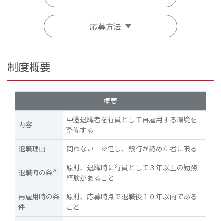
応募方法
制度概要
概要
中途退職者を行員として再雇用する環境を
内容
整備する
退職理由
問わない ※但し、銀行が認めた者に限る
原則、退職時に行員として３年以上の勤務
退職時の条件
経験があること
再雇用時の条
原則、応募時点で退職後１０年以内である
件
こと