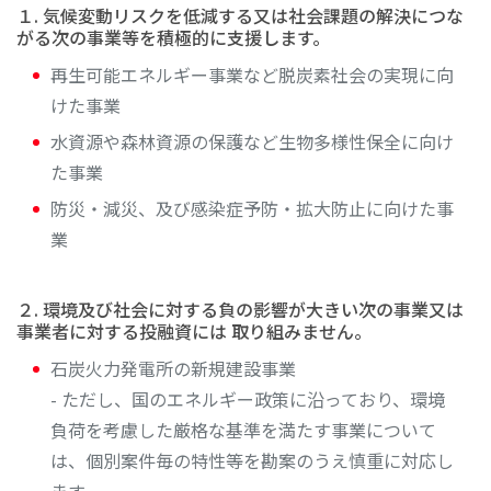
１. 気候変動リスクを低減する又は社会課題の解決につな
がる次の事業等を積極的に支援します。
再生可能エネルギー事業など脱炭素社会の実現に向
けた事業
水資源や森林資源の保護など生物多様性保全に向け
た事業
防災・減災、及び感染症予防・拡大防止に向けた事
業
２. 環境及び社会に対する負の影響が大きい次の事業又は
事業者に対する投融資には 取り組みません。
石炭火力発電所の新規建設事業
- ただし、国のエネルギー政策に沿っており、環境
負荷を考慮した厳格な基準を満たす事業について
は、個別案件毎の特性等を勘案のうえ慎重に対応し