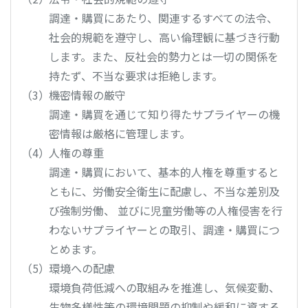
調達・購買にあたり、関連するすべての法令、
社会的規範を遵守し、高い倫理観に基づき行動
します。また、反社会的勢力とは一切の関係を
持たず、不当な要求は拒絶します。
機密情報の厳守
調達・購買を通じて知り得たサプライヤーの機
密情報は厳格に管理します。
人権の尊重
調達・購買において、基本的人権を尊重すると
ともに、労働安全衛生に配慮し、不当な差別及
び強制労働、 並びに児童労働等の人権侵害を行
わないサプライヤーとの取引、調達・購買につ
とめます。
環境への配慮
環境負荷低減への取組みを推進し、気候変動、
生物多様性等の環境問題の抑制や緩和に資する