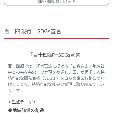
調達・購買に関する方針
百十四銀行 SDGs宣言
「百十四銀行SDGs宣言」
百十四銀行は、経営理念に掲げる「お客さま・地域社
会との共存共栄」の実現をめざし、国連が提唱する持
続可能な開発目標（SDGｓ）を自らの企業行動につな
げることで、持続可能な社会の実現に取り組んでまい
ります。
＜重点テーマ＞
◆地域価値の創造