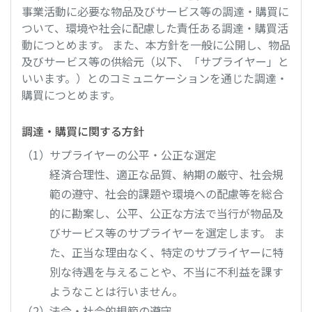
事業活動に必要な物品及びサービス等の調達・購買に
ついて、環境や社会に配慮した責任ある調達・購買活
動につとめます。 また、本方針を一般に公開し、物品
及びサービス等の供給元（以下、「サプライヤー」と
いいます。）とのコミュニケーションを通じた調達・
購買につとめます。
調達・購買に関する方針
サプライヤーの公平・公正な選定
経済合理性、適正な品質、納期の厳守、社会規
範の遵守、社会的課題や環境への配慮等を総合
的に勘案し、公平、公正な方法で当行が物品及
びサービス等のサプライヤーを選定します。 ま
た、正当な理由なく、特定のサプライヤーに特
別な待遇を与えることや、不当に不利益を課す
ようなことは行いません。
法令・社会的規範の遵守