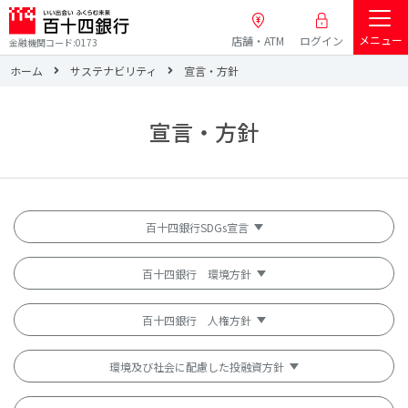
メニュー
店舗・ATM
ログイン
金融機関コード:0173
ホーム
サステナビリティ
宣言・方針
宣言・方針
百十四銀行SDGs宣言
百十四銀行 環境方針
百十四銀行 人権方針
環境及び社会に配慮した投融資方針