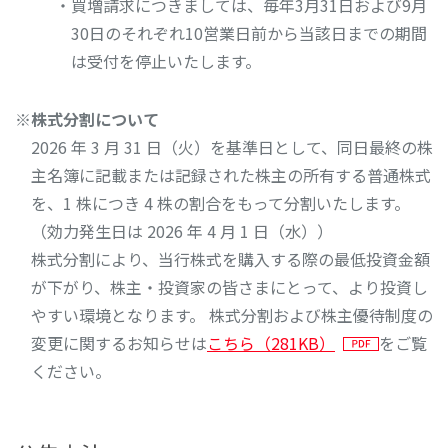
・買増請求につきましては、毎年3月31日および9月
30日のそれぞれ10営業日前から当該日までの期間
は受付を停止いたします。
※株式分割について
2026 年 3 月 31 日（火）を基準日として、同日最終の株
主名簿に記載または記録された株主の所有する普通株式
を、1 株につき 4 株の割合をもって分割いたします。
（効力発生日は 2026 年 4 月 1 日（水））
株式分割により、当行株式を購入する際の最低投資金額
が下がり、株主・投資家の皆さまにとって、より投資し
やすい環境となります。 株式分割および株主優待制度の
変更に関するお知らせは
こちら（281KB）
をご覧
ください。