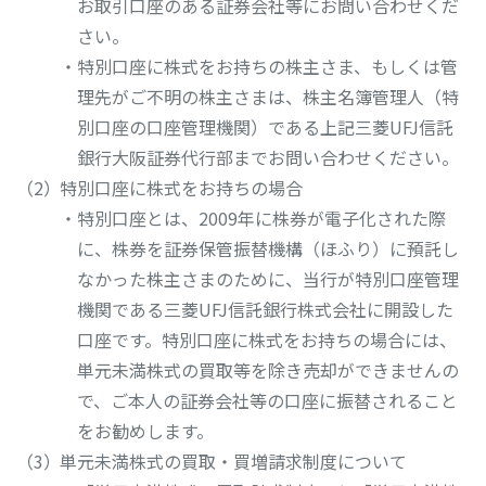
お取引口座のある証券会社等にお問い合わせくだ
さい。
・特別口座に株式をお持ちの株主さま、もしくは管
理先がご不明の株主さまは、株主名簿管理人（特
別口座の口座管理機関）である上記三菱UFJ信託
銀行大阪証券代行部までお問い合わせください。
特別口座に株式をお持ちの場合
・特別口座とは、2009年に株券が電子化された際
に、株券を証券保管振替機構（ほふり）に預託し
なかった株主さまのために、当行が特別口座管理
機関である三菱UFJ信託銀行株式会社に開設した
口座です。特別口座に株式をお持ちの場合には、
単元未満株式の買取等を除き売却ができませんの
で、ご本人の証券会社等の口座に振替されること
をお勧めします。
単元未満株式の買取・買増請求制度について