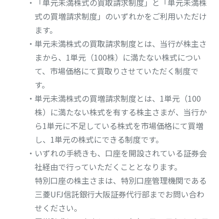
・「単元未満株式の買取請求制度」と「単元未満株
式の買増請求制度」のいずれかをご利用いただけ
ます。
・単元未満株式の買取請求制度とは、当行が株主さ
まから、1単元（100株）に満たない株式につい
て、市場価格にて買取りさせていただく制度で
す。
・単元未満株式の買増請求制度とは、1単元（100
株）に満たない株式を有する株主さまが、当行か
ら1単元に不足している株式を市場価格にて買増
し、1単元の株式にできる制度です。
・いずれの手続きも、口座を開設されている証券会
社経由で行っていただくこととなります。
特別口座の株主さまは、特別口座管理機関である
三菱UFJ信託銀行大阪証券代行部までお問い合わ
せください。