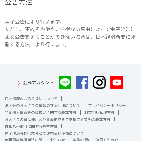
公告方法
電子公告により行います。
ただし、事故その他やむを得ない事由によって電子公告に
よる公告をすることができない場合は、日本経済新聞に掲
載する方法により行います。
公式アカウント
個人情報のお取り扱いについて
法人等のお客さまの情報の共同利用について
プライバシーポリシー
特定個人情報等の取扱いに関する基本方針
利益相反管理方針
お客さまの資産運用及び資産形成をご支援する業務の基本方針
外国為替取引に関する基本方針
電子決済等代行業者との連携及び協働について
休眠預金等活用法に関するお知らせ
金融犯罪にご注意ください