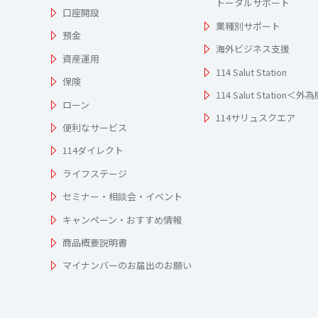
トータルサポート
口座開設
業種別サポート
預金
海外ビジネス支援
資産運用
114 Salut Station
保険
114 Salut Station＜外
ローン
114サリュスクエア
便利なサービス
114ダイレクト
ライフステージ
セミナー・相談会・イベント
キャンペーン・おすすめ情報
商品概要説明書
マイナンバーのお届出のお願い