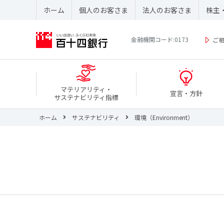
ホーム
個人のお客さま
法人のお客さま
株主
金融機関コード:0173
ご
マテリアリティ・
宣言・方針
サステナビリティ指標
ホーム
サステナビリティ
環境（Environment）