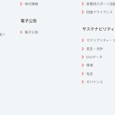
株式情報
実業団スポーツ活
四国アライアンス
電子公告
サステナビリティ
電子公告
為版＞
マテリアリティ・
宣言・方針
ESGデータ
環境
社会
ガバナンス