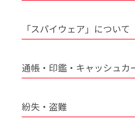
「スパイウェア」について
通帳・印鑑・キャッシュカ
紛失・盗難