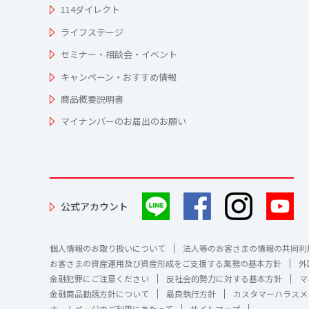
114ダイレクト
ライフステージ
セミナー・相談会・イベント
キャンペーン・おすすめ情報
商品概要説明書
マイナンバーのお届出のお願い
公式アカウント
個人情報のお取り扱いについて
法人等のお客さまの情報の共同利
お客さまの資産運用及び資産形成をご支援する業務の基本方針
外
金融犯罪にご注意ください
反社会的勢力に対する基本方針
マ
金融商品勧誘方針について
最良執行方針
カスタマーハラスメ
ホームページのご利用にあたって
サイトマップ