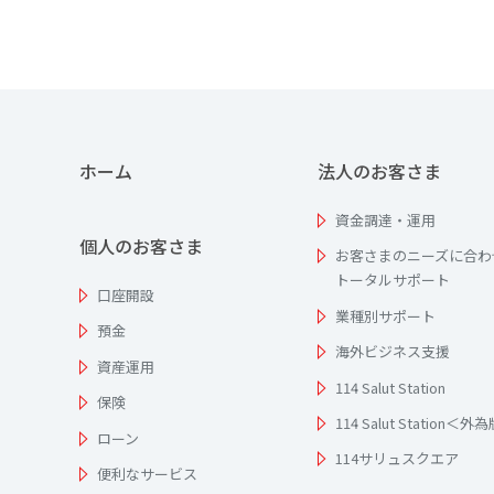
ホーム
法人のお客さま
資金調達・運用
個人のお客さま
お客さまのニーズに合わ
トータルサポート
口座開設
業種別サポート
預金
海外ビジネス支援
資産運用
114 Salut Station
保険
114 Salut Station＜外
ローン
114サリュスクエア
便利なサービス