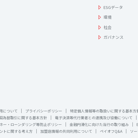
ESGデータ
環境
社会
ガバナンス
用について
プライバシーポリシー
特定個人情報等の取扱いに関する基本方
国為替取引に関する基本方針
電子決済等代行業者との連携及び協働について
ネー・ローンダリング等防止ポリシー
金融円滑化に向けた当行の取り組み
ントに関する考え方
加盟店情報の共同利用について
ペイオフQ&A
ソー