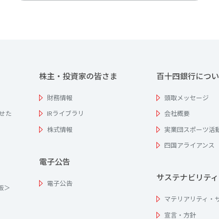
株主・投資家の皆さま
百十四銀行につい
財務情報
頭取メッセージ
せた
IRライブラリ
会社概要
株式情報
実業団スポーツ活
四国アライアンス
電子公告
サステナビリティ
電子公告
為版＞
マテリアリティ・
宣言・方針