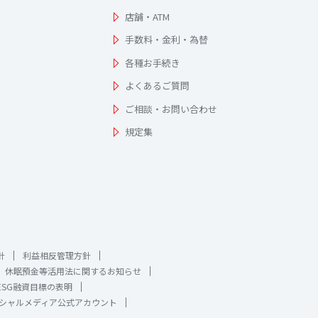
店舗・ATM
手数料・金利・為替
各種お手続き
よくあるご質問
ご相談・お問い合わせ
規定集
針
利益相反管理方針
休眠預金等活用法に関するお知らせ
ESG融資目標の表明
シャルメディア公式アカウント