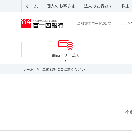
ホーム
個人のお客さま
法人のお客さま
株主
金融機関コード:0173
ご
商品・サービス
ホーム
金融犯罪にご注意ください
不