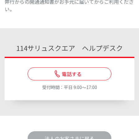
弊行からの開通通知書がお手元に届いてからご利用くださ
い。
114サリュスクエア ヘルプデスク
電話する
受付時間：平日 9:00～17:00
法人のお客さまに戻る