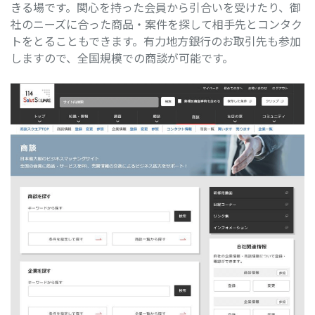
きる場です。関心を持った会員から引合いを受けたり、御
社のニーズに合った商品・案件を探して相手先とコンタク
トをとることもできます。有力地方銀行のお取引先も参加
しますので、全国規模での商談が可能です。