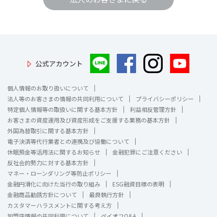
公式アカウント
個人情報のお取り扱いについて
法人等のお客さまの情報の共同利用について
プライバシーポリシー
特定個人情報等の取扱いに関する基本方針
利益相反管理方針
お客さまの資産運用及び資産形成をご支援する業務の基本方針
外国為替取引に関する基本方針
電子決済等代行業者との連携及び協働について
休眠預金等活用法に関するお知らせ
金融犯罪にご注意ください
反社会的勢力に対する基本方針
マネー・ローンダリング等防止ポリシー
金融円滑化に向けた当行の取り組み
ESG融資目標の表明
金融商品勧誘方針について
最良執行方針
カスタマーハラスメントに関する考え方
加盟店情報の共同利用について
ペイオフQ&A