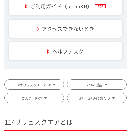
ご利用ガイド（5,155KB）
アクセスできないとき
ヘルプデスク
114サリュスクエアとは
7つの機能
ご入会手続き
お申し込みにあたり
114サリュスクエアとは