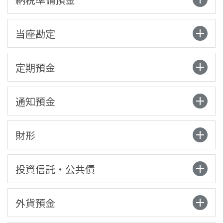
当座勘定
定期預金
通知預金
財形
投資信託・公共債
外貨預金