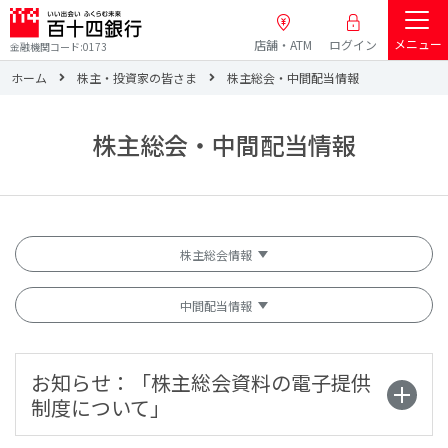
メニュー
店舗・ATM
ログイン
金融機関コード:0173
ホーム
株主・投資家の皆さま
株主総会・中間配当情報
株主総会・中間配当情報
株主総会情報
中間配当情報
お知らせ：「株主総会資料の電子提供
制度について」