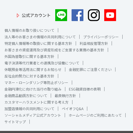
公式アカウント
個人情報のお取り扱いについて
法人等のお客さまの情報の共同利用について
プライバシーポリシー
特定個人情報等の取扱いに関する基本方針
利益相反管理方針
お客さまの資産運用及び資産形成をご支援する業務の基本方針
外国為替取引に関する基本方針
電子決済等代行業者との連携及び協働について
休眠預金等活用法に関するお知らせ
金融犯罪にご注意ください
反社会的勢力に対する基本方針
マネー・ローンダリング等防止ポリシー
金融円滑化に向けた当行の取り組み
ESG融資目標の表明
金融商品勧誘方針について
最良執行方針
カスタマーハラスメントに関する考え方
加盟店情報の共同利用について
ペイオフQ&A
ソーシャルメディア公式アカウント
ホームページのご利用にあたって
サイトマップ