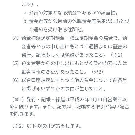
ます）。
公告の対象となる預金であるかの該当性。
預金者等が公告前の休眠預金等活用法にもとづ
く通知を受け取る住所他。
預金種類が定期預金・積立定期預金の場合で、預
金者等からの申し出にもとづく通帳または証書の
発行、記帳もしくは繰越があったこと。（※1）
預金者等からの申し出にもとづく契約内容または
顧客情報の変更があったこと。（※2）
総合口座規定にもとづく他の預金について前各号
に掲げるいずれかの事由が生じたこと。
（※1）発行・記帳・繰越は平成23年1月11日営業日以
降に限ります。また、記帳は、記帳する取引が無い場合
を除きます。
（※2）以下の取引が該当します。