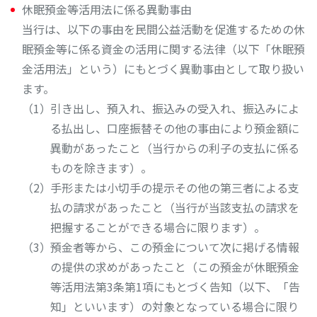
休眠預金等活用法に係る異動事由
当行は、以下の事由を民間公益活動を促進するための休
眠預金等に係る資金の活用に関する法律（以下「休眠預
金活用法」という）にもとづく異動事由として取り扱い
ます。
引き出し、預入れ、振込みの受入れ、振込みによ
る払出し、口座振替その他の事由により預金額に
異動があったこと（当行からの利子の支払に係る
ものを除きます）。
手形または小切手の提示その他の第三者による支
払の請求があったこと（当行が当該支払の請求を
把握することができる場合に限ります）。
預金者等から、この預金について次に掲げる情報
の提供の求めがあったこと（この預金が休眠預金
等活用法第3条第1項にもとづく告知（以下、「告
知」といいます）の対象となっている場合に限り