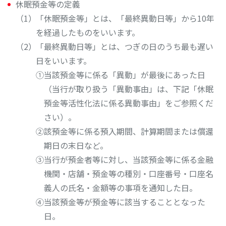
休眠預金等の定義
「休眠預金等」とは、「最終異動日等」から10年
を経過したものをいいます。
「最終異動日等」とは、つぎの日のうち最も遅い
日をいいます。
①当該預金等に係る「異動」が最後にあった日
（当行が取り扱う「異動事由」は、下記「休眠
預金等活性化法に係る異動事由」をご参照くだ
さい）。
②該預金等に係る預入期間、計算期間または償還
期日の末日など。
③当行が預金者等に対し、当該預金等に係る金融
機関・店舗・預金等の種別・口座番号・口座名
義人の氏名・金額等の事項を通知した日。
④当該預金等が預金等に該当することとなった
日。