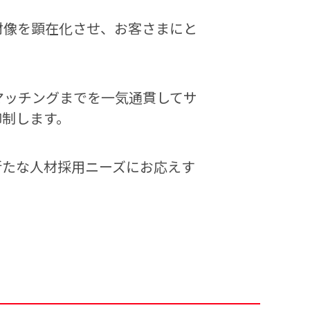
材像を顕在化させ、お客さまにと
マッチングまでを一気通貫してサ
抑制します。
新たな人材採用ニーズにお応えす