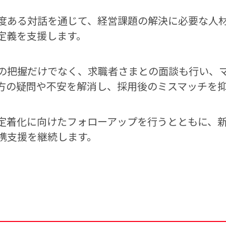
度ある対話を通じて、経営課題の解決に必要な人
定義を支援します。
の把握だけでなく、求職者さまとの面談も行い、
方の疑問や不安を解消し、採用後のミスマッチを
定着化に向けたフォローアップを行うとともに、
携支援を継続します。