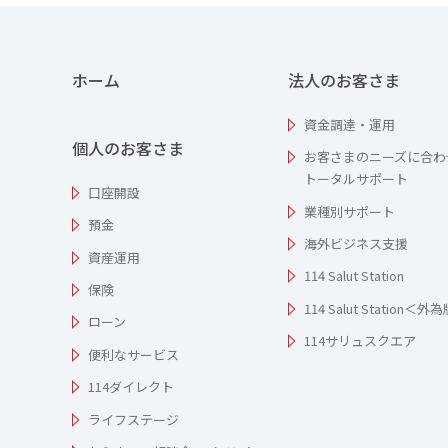
ホーム
法人のお客さま
資金調達・運用
個人のお客さま
お客さまのニーズに合わ
トータルサポート
口座開設
業種別サポート
預金
海外ビジネス支援
資産運用
114 Salut Station
保険
114 Salut Station＜外
ローン
114サリュスクエア
便利なサービス
114ダイレクト
ライフステージ