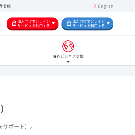
用情報
English
個人向けオンライン
法人向けオンライン
サービスを利用する
サービスを利用する
海外ビジネス支援
ま）
をサポート）。