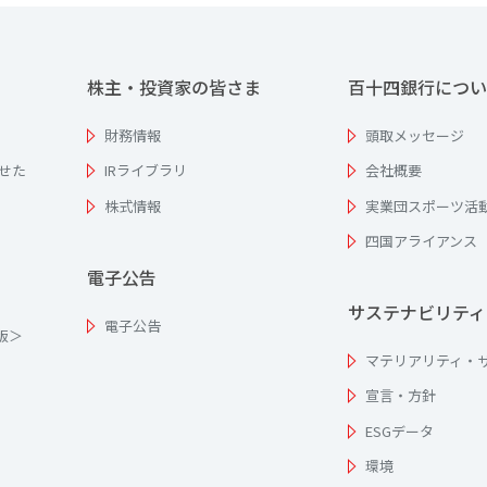
株主・投資家の皆さま
百十四銀行につい
財務情報
頭取メッセージ
せた
IRライブラリ
会社概要
株式情報
実業団スポーツ活
四国アライアンス
電子公告
サステナビリティ
電子公告
為版＞
マテリアリティ・
宣言・方針
ESGデータ
環境