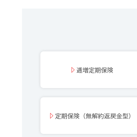
逓増定期保険
定期保険（無解約返戻金型）