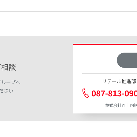
ご相談
リテール推進部
グループへ
ださい
087-813-09
株式会社百十四