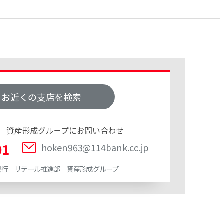
お近くの支店を検索
 資産形成グループにお問い合わせ
01
hoken963@114bank.co.jp
銀行 リテール推進部 資産形成グループ