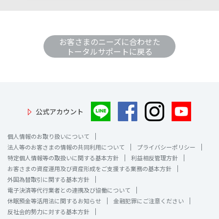
お客さまのニーズに合わせた
トータルサポートに戻る
公式アカウント
個人情報のお取り扱いについて
法人等のお客さまの情報の共同利用について
プライバシーポリシー
特定個人情報等の取扱いに関する基本方針
利益相反管理方針
お客さまの資産運用及び資産形成をご支援する業務の基本方針
外国為替取引に関する基本方針
電子決済等代行業者との連携及び協働について
休眠預金等活用法に関するお知らせ
金融犯罪にご注意ください
反社会的勢力に対する基本方針