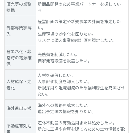
販売等の業務
新商品開発のため事業パートナーを探してい
提携
る。
経営計画の策定や新規事業の計画を策定した
外部専門家導
い。
入
生産現場の効率化を図りたい。
リスクに備え事業継続計画を策定したい。
省エネ化・非
光熱費を削減したい。
常時の電源確
自家発電設備を設置したい。
保
人材を確保したい。
人材確保・定
人事評価制度を導入したい。
着化
新規採用や退職削減のため福利厚生を充実させ
たい。
海外への販路を拡大したい。
海外進出支援
進出予定国の情報を知りたい。
遊休不動産の有効活用または処分したい。
不動産有効活
新たに工場や倉庫を建てるための土地情報が欲
用