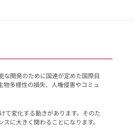
は、持続可能な開発のために国連が定めた国際目
、生物多様性の損失、人権侵害やコミュ
向けて変化する動きがあります。そのた
ャンスに大きく関わることになります。