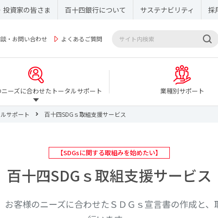
・投資家の皆さま
百十四銀行について
サステナビリティ
採
相談・お問い合わせ
よくあるご質問
のニーズに合わせたトータルサポート
業種別サポート
タルサポート
百十四SDGｓ取組支援サービス
【SDGsに関する取組みを始めたい】
百十四SDGｓ取組支援サービス
、お客様のニーズに合わせたＳＤＧｓ宣言書の作成と、