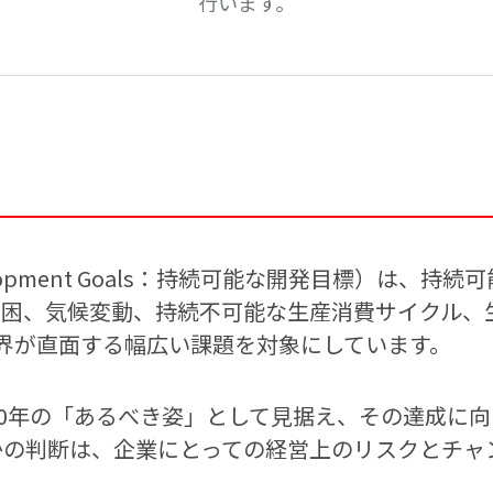
行います。
 Development Goals：持続可能な開発目標）
や貧困、気候変動、持続不可能な生産消費サイクル
界が直面する幅広い課題を対象にしています。
030年の「あるべき姿」として見据え、その達成に
否かの判断は、企業にとっての経営上のリスクとチ