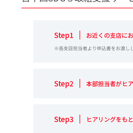
Step1
お近くの支店に
※各支店担当者より申込書をお渡し
Step2
本部担当者がヒ
Step3
ヒアリングをも