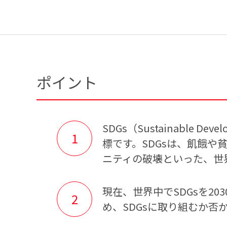
ポイント
SDGs（Sustainable
標です。SDGsは、飢餓
ニティの破壊といった、世
現在、世界中でSDGsを2
め、SDGsに取り組むか