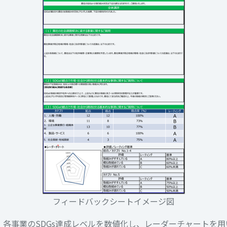
フィードバックシートイメージ図
各事業のSDGs達成レベルを数値化し、レーダーチャートを