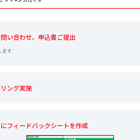
お問い合わせ、申込書ご提出
します
アリング実施
とにフィードバックシートを作成