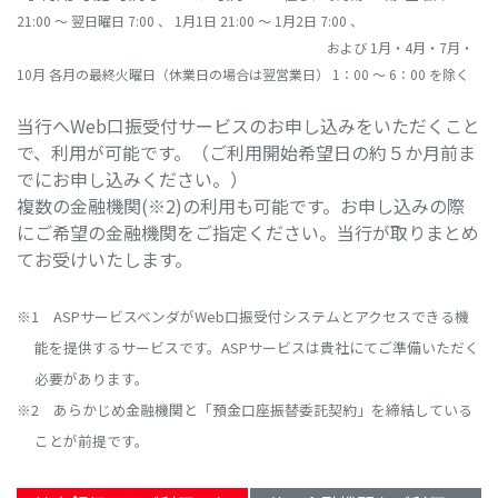
21:00 ～ 翌日曜日 7:00 、 1月1日 21:00 ～ 1月2日 7:00 、
および 1月・4月・7月・
10月 各月の最終火曜日（休業日の場合は翌営業日） 1：00 ～ 6：00 を除く
当行へWeb口振受付サービスのお申し込みをいただくこと
で、利用が可能です。（ご利用開始希望日の約５か月前ま
でにお申し込みください。）
複数の金融機関(※2)の利用も可能です。お申し込みの際
にご希望の金融機関をご指定ください。当行が取りまとめ
てお受けいたします。
※1 ASPサービスベンダがWeb口振受付システムとアクセスできる機
能を提供するサービスです。ASPサービスは貴社にてご準備いただく
必要があります。
※2 あらかじめ金融機関と「預金口座振替委託契約」を締結している
ことが前提です。