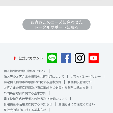
お客さまのニーズに合わせた
トータルサポートに戻る
公式アカウント
個人情報のお取り扱いについて
法人等のお客さまの情報の共同利用について
プライバシーポリシー
特定個人情報等の取扱いに関する基本方針
利益相反管理方針
お客さまの資産運用及び資産形成をご支援する業務の基本方針
外国為替取引に関する基本方針
電子決済等代行業者との連携及び協働について
休眠預金等活用法に関するお知らせ
金融犯罪にご注意ください
反社会的勢力に対する基本方針