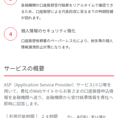
金融機関の口座振替受付結果をリアルタイムで確認でき
るため、口座振替による代金回収に至るまでの時間短縮
が図れます。
個人情報のセキュリティ強化
口座振替依頼書のペーパーレス化により、紛失等の個人
情報漏洩防止対策になります。
サービスの概要
ASP（Application Service Provider）サービス(※1)等を
用いて、貴社のWebサイトからお客さまの口座振替申込情
報を金融機関へ送り、金融機関から受付結果情報を貴社へ
即時に回答します。
［ 利用可能時間 ］ ２４時間
但し、毎月第2・第3土曜日