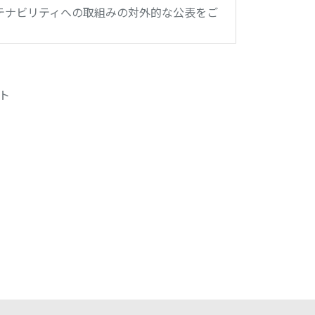
テナビリティへの取組みの対外的な公表をご
ト