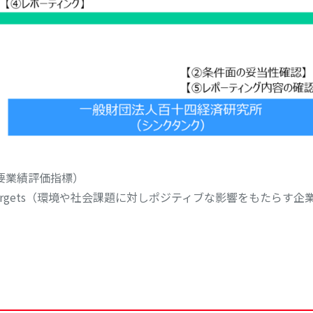
or（重要業績評価指標）
ormance Targets（環境や社会課題に対しポジティブな影響をもたらす