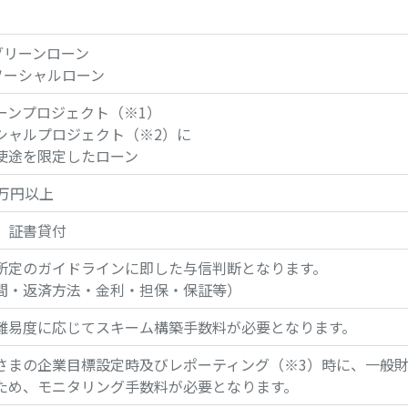
4グリーンローン
4ソーシャルローン
ーンプロジェクト（※1）
シャルプロジェクト（※2）に
使途を限定したローン
百万円以上
、証書貸付
所定のガイドラインに即した与信判断となります。
間・返済方法・金利・担保・保証等）
難易度に応じてスキーム構築手数料が必要となります。
さまの企業目標設定時及びレポーティング（※3）時に、一般
ため、モニタリング手数料が必要となります。