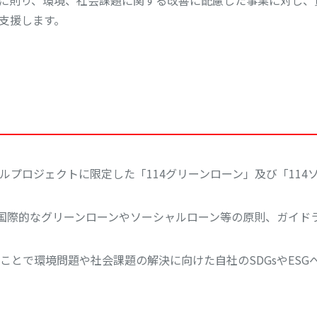
に則り、環境、社会課題に関する改善に配慮した事業に対し、
支援します。
ルプロジェクトに限定した「114グリーンローン」及び「114
り国際的なグリーンローンやソーシャルローン等の原則、ガイド
ことで環境問題や社会課題の解決に向けた自社のSDGsやESG