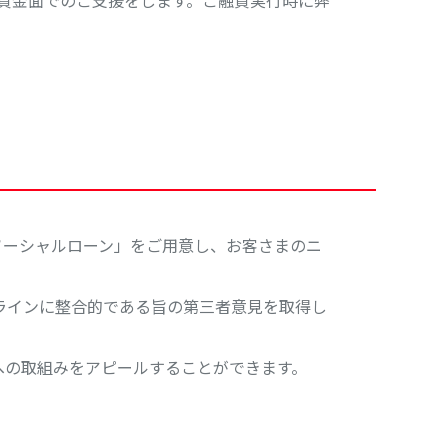
資金面でのご支援をします。ご融資実行時に弊
ソーシャルローン」をご用意し、お客さまのニ
ラインに整合的である旨の第三者意見を取得し
への取組みをアピールすることができます。