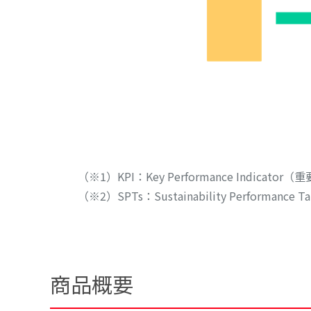
（※1）KPI：Key Performance Indicat
（※2）SPTs：Sustainability Perf
商品概要