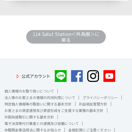
114 Salut Station＜外為版＞に
戻る
公式アカウント
個人情報のお取り扱いについて
法人等のお客さまの情報の共同利用について
プライバシーポリシー
特定個人情報等の取扱いに関する基本方針
利益相反管理方針
お客さまの資産運用及び資産形成をご支援する業務の基本方針
外国為替取引に関する基本方針
電子決済等代行業者との連携及び協働について
休眠預金等活用法に関するお知らせ
金融犯罪にご注意ください