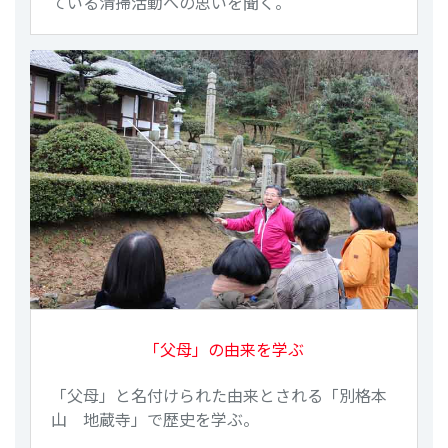
ている清掃活動への思いを聞く。
「父母」の由来を学ぶ
「父母」と名付けられた由来とされる「別格本
山 地蔵寺」で歴史を学ぶ。