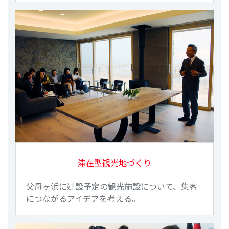
滞在型観光地づくり
父母ヶ浜に建設予定の観光施設について、集客
につながるアイデアを考える。