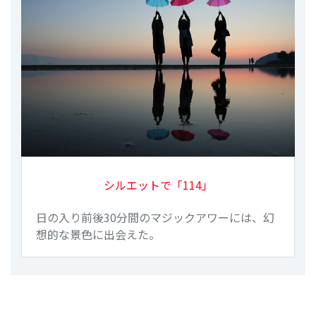
シルエットで「114」
日の入り前後30分間のマジックアワーには、幻
想的な景色に出会えた。