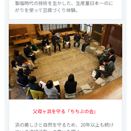
製塩時代の技術を生かした、生産量日本一のに
がりを使って豆腐づくり体験。
父母ヶ浜を守る「ちちぶの会」
浜の美しさと自然を守るため、20年以上も続け