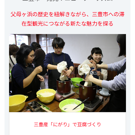
父母ヶ浜の歴史を紐解きながら、三豊市への滞
在型観光につながる新たな魅力を探る
三豊産「にがり」で豆腐づくり