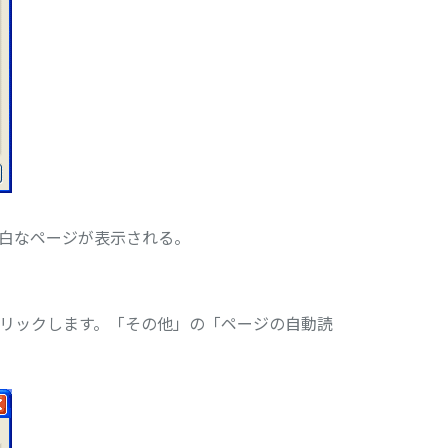
ず、真っ白なページが表示される。
リックします。「その他」の「ページの自動読