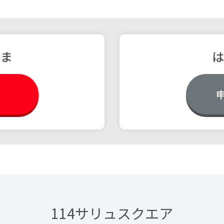
さま
は
114サリュスクエア