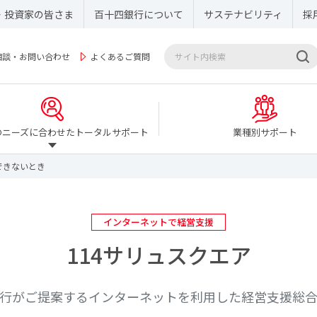
・投資家の皆さま
百十四銀行について
サステナビリティ
採
相談・お問い合わせ
よくあるご質問
のニーズに合わせたトータルサポート
業種別サポート
できないとき
インターネットで経営支援
114サリュスクエア
行がご提案するインターネットを利用した経営支援総