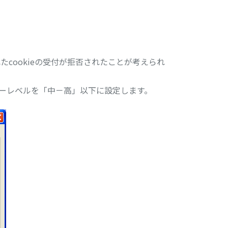
cookieの受付が拒否されたことが考えられ
ーレベルを「中－高」以下に設定します。