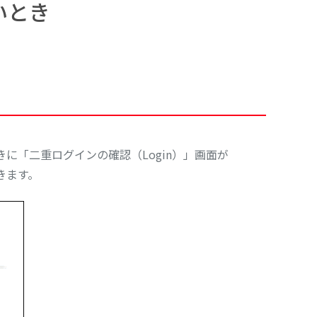
いとき
に「二重ログインの確認（Login）」画面が
きます。