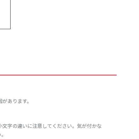
因があります。
・小文字の違いに注意してください。気が付かな
い。