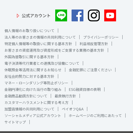
公式アカウント
個人情報のお取り扱いについて
法人等のお客さまの情報の共同利用について
プライバシーポリシー
特定個人情報等の取扱いに関する基本方針
利益相反管理方針
お客さまの資産運用及び資産形成をご支援する業務の基本方針
外国為替取引に関する基本方針
電子決済等代行業者との連携及び協働について
休眠預金等活用法に関するお知らせ
金融犯罪にご注意ください
反社会的勢力に対する基本方針
マネー・ローンダリング等防止ポリシー
金融円滑化に向けた当行の取り組み
ESG融資目標の表明
金融商品勧誘方針について
最良執行方針
カスタマーハラスメントに関する考え方
加盟店情報の共同利用について
ペイオフQ&A
ソーシャルメディア公式アカウント
ホームページのご利用にあたって
サイトマップ