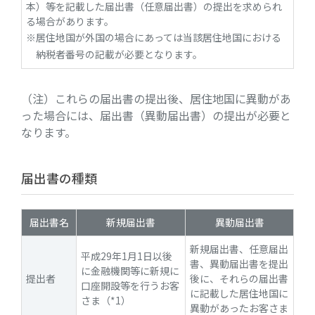
本）等を記載した届出書（任意届出書）の提出を求められ
る場合があります。
居住地国が外国の場合にあっては当該居住地国における
納税者番号の記載が必要となります。
（注）これらの届出書の提出後、居住地国に異動があ
った場合には、届出書（異動届出書）の提出が必要と
なります。
届出書の種類
届出書名
新規届出書
異動届出書
新規届出書、任意届出
平成29年1月1日以後
書、異動届出書を提出
に金融機関等に新規に
提出者
後に、それらの届出書
口座開設等を行うお客
に記載した居住地国に
さま（*1）
異動があったお客さま