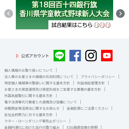
公式アカウント
個人情報のお取り扱いについて
法人等のお客さまの情報の共同利用について
プライバシーポリシー
特定個人情報等の取扱いに関する基本方針
利益相反管理方針
お客さまの資産運用及び資産形成をご支援する業務の基本方針
外国為替取引に関する基本方針
電子決済等代行業者との連携及び協働について
休眠預金等活用法に関するお知らせ
金融犯罪にご注意ください
反社会的勢力に対する基本方針
マネー・ローンダリング等防止ポリシー
金融円滑化に向けた当行の取り組み
ESG融資目標の表明