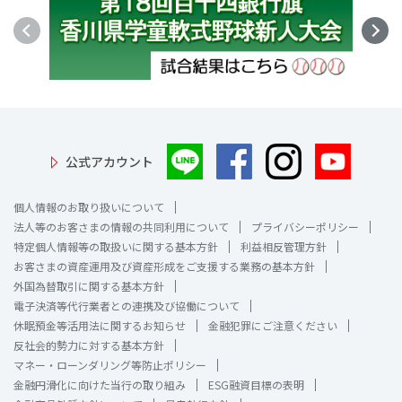
公式アカウント
個人情報のお取り扱いについて
法人等のお客さまの情報の共同利用について
プライバシーポリシー
特定個人情報等の取扱いに関する基本方針
利益相反管理方針
お客さまの資産運用及び資産形成をご支援する業務の基本方針
外国為替取引に関する基本方針
電子決済等代行業者との連携及び協働について
休眠預金等活用法に関するお知らせ
金融犯罪にご注意ください
反社会的勢力に対する基本方針
マネー・ローンダリング等防止ポリシー
金融円滑化に向けた当行の取り組み
ESG融資目標の表明