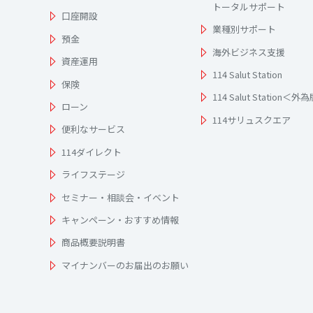
トータルサポート
口座開設
業種別サポート
預金
海外ビジネス支援
資産運用
114 Salut Station
保険
114 Salut Station＜外
ローン
114サリュスクエア
便利なサービス
114ダイレクト
ライフステージ
セミナー・相談会・イベント
キャンペーン・おすすめ情報
商品概要説明書
マイナンバーのお届出のお願い