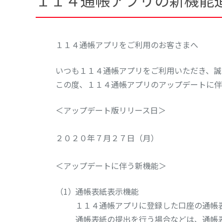
１１４通帳アプリの新機能
１１４通帳アプリをご利用のお客さまへ
いつも１１４通帳アプリをご利用いただき、誠
この度、１１４通帳アプリのアップデートに伴
＜アップデート版リリース日＞
２０２０年７月２７日（月）
＜アップデートに伴う新機能＞
通帳表紙表示機能
１１４通帳アプリに登録した口座の通帳
通帳表紙の提出を行う場合などは、通帳