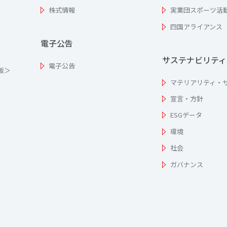
株式情報
実業団スポーツ活
四国アライアンス
電子公告
サステナビリティ
電子公告
為版＞
マテリアリティ・
宣言・方針
ESGデータ
環境
社会
ガバナンス