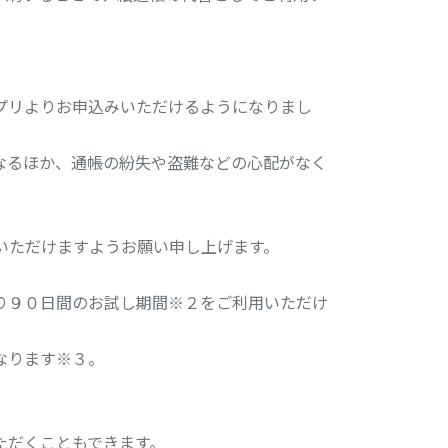
プリよりお申込みいただけるようになりまし
なるほか、通帳の紛失や盗難などの心配がなく
いただけますようお願い申し上げます。
り９０日間のお試し期間※２をご利用いただけ
なります※３。
ただくこともできます。