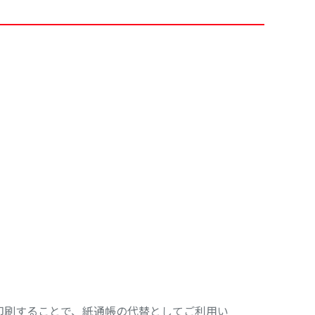
印刷することで、紙通帳の代替としてご利用い