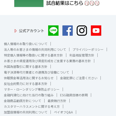
公式アカウント
個人情報のお取り扱いについて
法人等のお客さまの情報の共同利用について
プライバシーポリシー
特定個人情報等の取扱いに関する基本方針
利益相反管理方針
お客さまの資産運用及び資産形成をご支援する業務の基本方針
外国為替取引に関する基本方針
電子決済等代行業者との連携及び協働について
休眠預金等活用法に関するお知らせ
金融犯罪にご注意ください
反社会的勢力に対する基本方針
マネー・ローンダリング等防止ポリシー
金融円滑化に向けた当行の取り組み
ESG融資目標の表明
金融商品勧誘方針について
最良執行方針
カスタマーハラスメントに関する考え方
加盟店情報の共同利用について
ペイオフQ&A