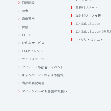
口座開設
業種別サポート
預金
海外ビジネス支援
資産運用
114 Salut Station
保険
114 Salut Station＜外
ローン
114サリュスクエア
便利なサービス
114ダイレクト
ライフステージ
セミナー・相談会・イベント
キャンペーン・おすすめ情報
商品概要説明書
マイナンバーのお届出のお願い