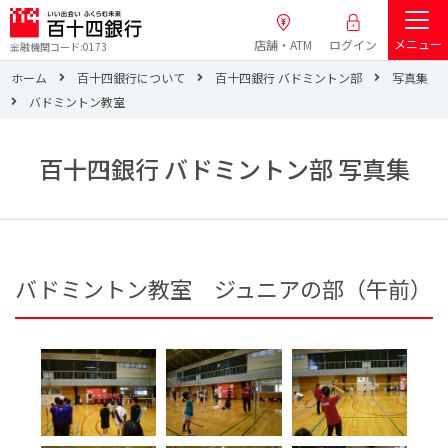
メニュー
店舗・ATM
ログイン
金融機関コード:0173
ホーム
百十四銀行について
百十四銀行 バドミントン部
写真集
バドミントン教室
百十四銀行 バドミントン部 写真集
バドミントン教室 ジュニアの部（午前）