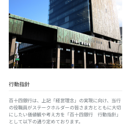
行動指針
百十四銀行は、上記「経営理念」の実現に向け、当行
の役職員がステークホルダーの皆さま方とともに大切
にしたい価値観や考え方を「百十四銀行 行動指針」
として以下の通り定めております。