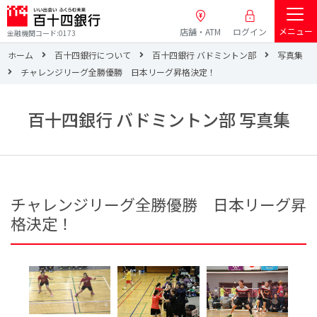
メニュー
店舗・ATM
ログイン
金融機関コード:0173
ホーム
百十四銀行について
百十四銀行 バドミントン部
写真集
チャレンジリーグ全勝優勝 日本リーグ昇格決定！
百十四銀行 バドミントン部 写真集
チャレンジリーグ全勝優勝 日本リーグ昇
格決定！