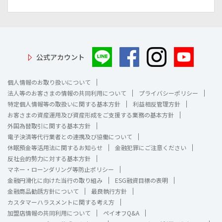
公式アカウント
個人情報のお取り扱いについて
法人等のお客さまの情報の共同利用について
プライバシーポリシー
特定個人情報等の取扱いに関する基本方針
利益相反管理方針
お客さまの資産運用及び資産形成をご支援する業務の基本方針
外国為替取引に関する基本方針
電子決済等代行業者との連携及び協働について
休眠預金等活用法に関するお知らせ
金融犯罪にご注意ください
反社会的勢力に対する基本方針
マネー・ローンダリング等防止ポリシー
金融円滑化に向けた当行の取り組み
ESG融資目標の表明
金融商品勧誘方針について
最良執行方針
カスタマーハラスメントに関する考え方
加盟店情報の共同利用について
ペイオフQ&A