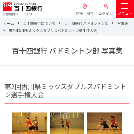
メニュー
店舗・ATM
ログイン
金融機関コード:0173
ホーム
百十四銀行について
百十四銀行 バドミントン部
写真集
第2回香川県ミックスダブルスバドミントン選手権大会
百十四銀行 バドミントン部 写真集
第2回香川県ミックスダブルスバドミント
ン選手権大会