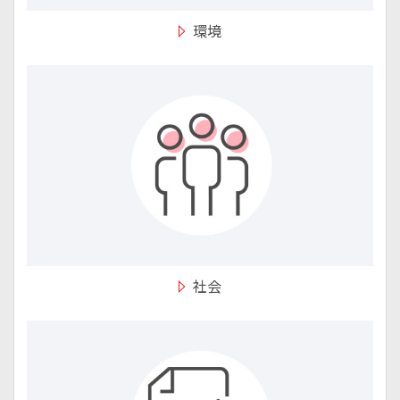
環境
社会