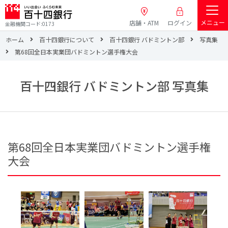
メニュー
店舗・ATM
ログイン
金融機関コード:0173
ホーム
百十四銀行について
百十四銀行 バドミントン部
写真集
第68回全日本実業団バドミントン選手権大会
百十四銀行 バドミントン部 写真集
第68回全日本実業団バドミントン選手権
大会