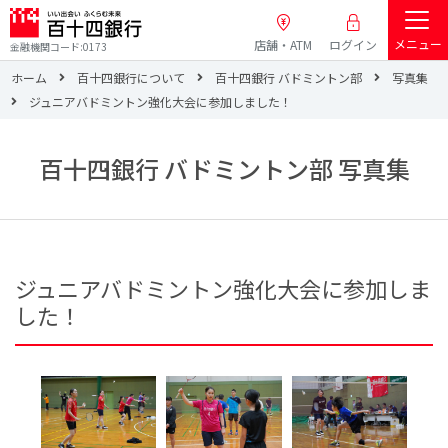
メニュー
店舗・ATM
ログイン
金融機関コード:0173
ホーム
百十四銀行について
百十四銀行 バドミントン部
写真集
ジュニアバドミントン強化大会に参加しました！
百十四銀行 バドミントン部 写真集
ジュニアバドミントン強化大会に参加しま
した！