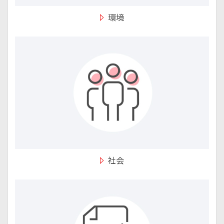
環境
社会