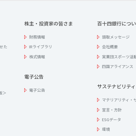
株主・投資家の皆さま
百十四銀行につい
財務情報
頭取メッセージ
せた
IRライブラリ
会社概要
株式情報
実業団スポーツ活
四国アライアンス
電子公告
サステナビリティ
電子公告
為版＞
マテリアリティ・
宣言・方針
ESGデータ
環境