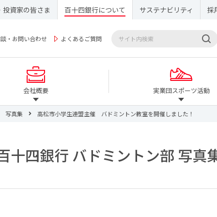
・投資家の皆さま
百十四銀行について
サステナビリティ
採
相談・お問い合わせ
よくあるご質問
会社概要
実業団スポーツ活動
写真集
高松市小学生連盟主催 バドミントン教室を開催しました！
百十四銀行 バドミントン部 写真