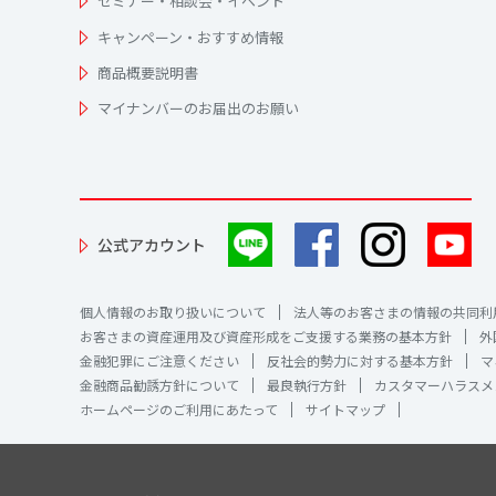
セミナー・相談会・イベント
キャンペーン・おすすめ情報
商品概要説明書
マイナンバーのお届出のお願い
公式アカウント
個人情報のお取り扱いについて
法人等のお客さまの情報の共同利
お客さまの資産運用及び資産形成をご支援する業務の基本方針
外
金融犯罪にご注意ください
反社会的勢力に対する基本方針
マ
金融商品勧誘方針について
最良執行方針
カスタマーハラスメ
ホームページのご利用にあたって
サイトマップ