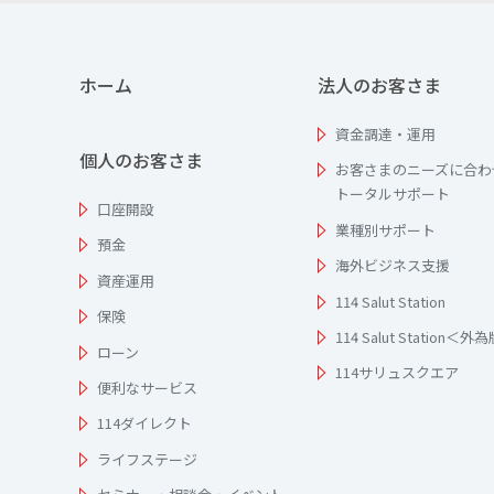
ホーム
法人のお客さま
資金調達・運用
個人のお客さま
お客さまのニーズに合わ
トータルサポート
口座開設
業種別サポート
預金
海外ビジネス支援
資産運用
114 Salut Station
保険
114 Salut Station＜外
ローン
114サリュスクエア
便利なサービス
114ダイレクト
ライフステージ