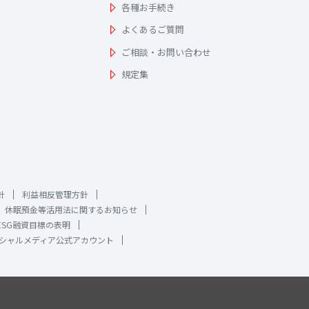
各種お手続き
よくあるご質問
ご相談・お問い合わせ
規定集
針
利益相反管理方針
休眠預金等活用法に関するお知らせ
ESG融資目標の表明
シャルメディア公式アカウント