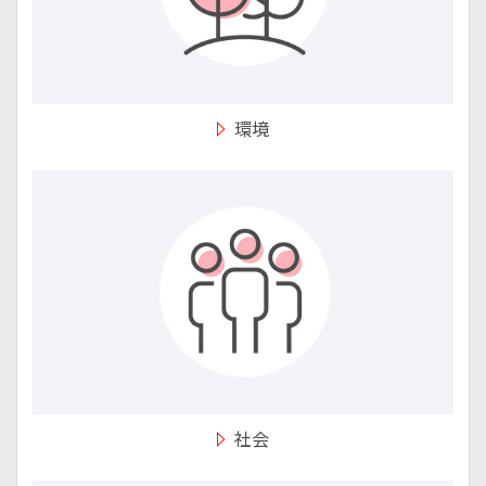
環境
社会