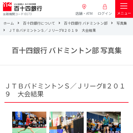
メニュー
店舗・ATM
ログイン
金融機関コード:0173
ホーム
百十四銀行について
百十四銀行 バドミントン部
写真集
ＪＴＢバドミントンＳ／ＪリーグⅡ２０１９ 大会結果
百十四銀行 バドミントン部 写真集
ＪＴＢバドミントンＳ／ＪリーグⅡ２０１
９ 大会結果