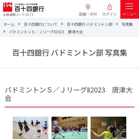
メニュー
店舗・ATM
ログイン
金融機関コード:0173
ホーム
百十四銀行について
百十四銀行 バドミントン部
写真集
バドミントンＳ／ＪリーグⅡ2023 唐津大会
百十四銀行 バドミントン部 写真集
バドミントンＳ／ＪリーグⅡ2023 唐津大
会