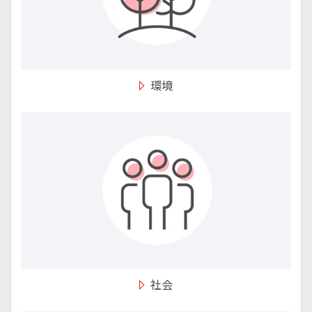
環境
社会