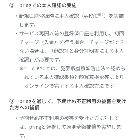
② pringでの本人確認の実施
※2
・新規口座登録時に本人確認（e-KYC
）を実施
します。
・サービス再開以前の登録済口座を利用し、初回
チャージ（入金）を行う場合、チャージができ
ない場合は、「顔認証と身分証明書による本人
確認」が必要です。
※2 e-KYCとは、犯罪収益移転防止法で認めら
れている本人確認書類と顔写真撮影等により
オンラインで完了する本人確認方法です。
③ pringを通じて、予期せぬ不正利用の被害を受け
た方への補償
・予期せぬ不正利用の被害を受けた方に対して
は、pringと連携して原則全額補償を実施しま
す。