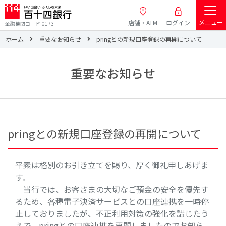
メニュー
店舗・ATM
ログイン
金融機関コード:0173
ホーム
重要なお知らせ
pringとの新規口座登録の再開について
重要なお知らせ
pringとの新規口座登録の再開について
平素は格別のお引き立てを賜り、厚く御礼申しあげま
す。
当行では、お客さまの大切なご預金の安全を優先す
るため、各種電子決済サービスとの口座連携を一時停
止しておりましたが、不正利用対策の強化を講じたう
えで、pringとの口座連携を再開しましたのでお知ら