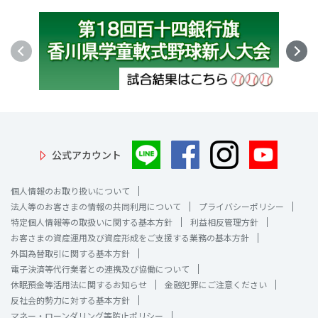
公式アカウント
個人情報のお取り扱いについて
法人等のお客さまの情報の共同利用について
プライバシーポリシー
特定個人情報等の取扱いに関する基本方針
利益相反管理方針
お客さまの資産運用及び資産形成をご支援する業務の基本方針
外国為替取引に関する基本方針
電子決済等代行業者との連携及び協働について
休眠預金等活用法に関するお知らせ
金融犯罪にご注意ください
反社会的勢力に対する基本方針
マネー・ローンダリング等防止ポリシー