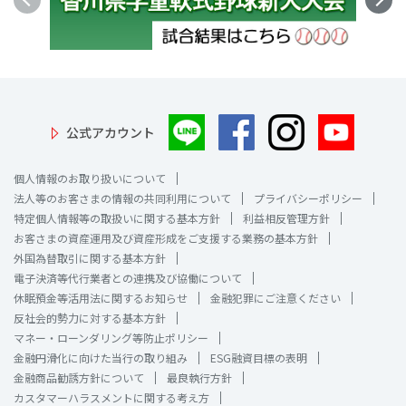
公式アカウント
個人情報のお取り扱いについて
法人等のお客さまの情報の共同利用について
プライバシーポリシー
特定個人情報等の取扱いに関する基本方針
利益相反管理方針
お客さまの資産運用及び資産形成をご支援する業務の基本方針
外国為替取引に関する基本方針
電子決済等代行業者との連携及び協働について
休眠預金等活用法に関するお知らせ
金融犯罪にご注意ください
反社会的勢力に対する基本方針
マネー・ローンダリング等防止ポリシー
金融円滑化に向けた当行の取り組み
ESG融資目標の表明
金融商品勧誘方針について
最良執行方針
カスタマーハラスメントに関する考え方