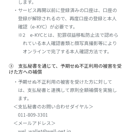
します。
・サービス再開以前に登録済みの口座は、口座の
登録が解除されるので、再度口座の登録と本人
確認（e-KYC）が必要です。
※2 e-KYCとは、犯罪収益移転防止法で認めら
れている本人確認書類と顔写真撮影等により
オンラインで完了する本人確認方法です。
③ 支払秘書を通じて、予期せぬ不正利用の被害を受
けた方への補償
・予期せぬ不正利用の被害を受けた方に対して
は、支払秘書と連携して原則全額補償を実施し
ます。
＜支払秘書のお問い合わせダイヤル＞
011-809-3301
＜メールアドレス＞
wel_wallet@well-net.jp