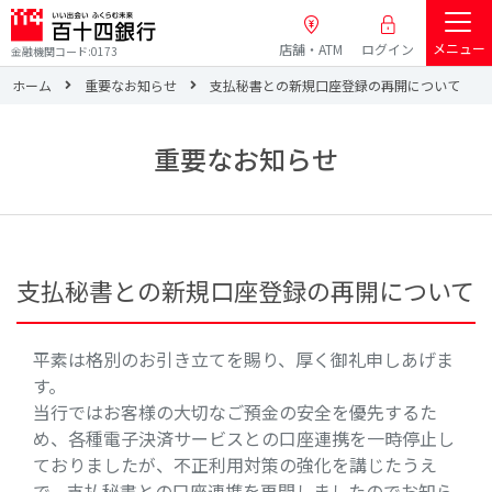
メニュー
店舗・ATM
ログイン
金融機関コード:0173
ホーム
重要なお知らせ
支払秘書との新規口座登録の再開について
重要なお知らせ
支払秘書との新規口座登録の再開について
平素は格別のお引き立てを賜り、厚く御礼申しあげま
す。
当行ではお客様の大切なご預金の安全を優先するた
め、各種電子決済サービスとの口座連携を一時停止し
ておりましたが、不正利用対策の強化を講じたうえ
で、支払秘書との口座連携を再開しましたのでお知ら