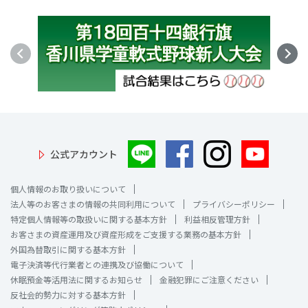
公式アカウント
個人情報のお取り扱いについて
法人等のお客さまの情報の共同利用について
プライバシーポリシー
特定個人情報等の取扱いに関する基本方針
利益相反管理方針
お客さまの資産運用及び資産形成をご支援する業務の基本方針
外国為替取引に関する基本方針
電子決済等代行業者との連携及び協働について
休眠預金等活用法に関するお知らせ
金融犯罪にご注意ください
反社会的勢力に対する基本方針