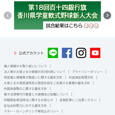
公式アカウント
個人情報のお取り扱いについて
法人等のお客さまの情報の共同利用について
プライバシーポリシー
特定個人情報等の取扱いに関する基本方針
利益相反管理方針
お客さまの資産運用及び資産形成をご支援する業務の基本方針
外国為替取引に関する基本方針
電子決済等代行業者との連携及び協働について
休眠預金等活用法に関するお知らせ
金融犯罪にご注意ください
反社会的勢力に対する基本方針
マネー・ローンダリング等防止ポリシー