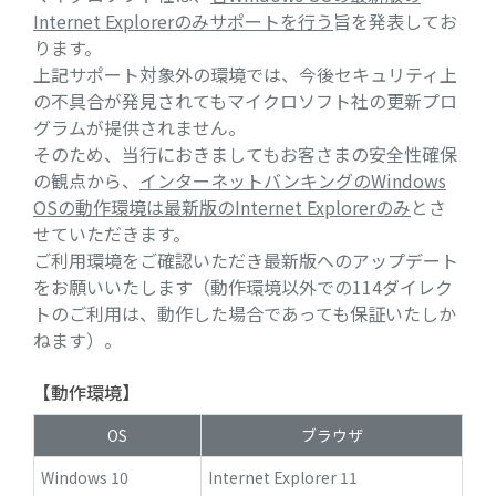
Internet Explorerのみサポートを行う
旨を発表してお
ります。
上記サポート対象外の環境では、今後セキュリティ上
の不具合が発見されてもマイクロソフト社の更新プロ
グラムが提供されません。
そのため、当行におきましてもお客さまの安全性確保
の観点から、
インターネットバンキングのWindows
OSの動作環境は最新版のInternet Explorerのみ
とさ
せていただきます。
ご利用環境をご確認いただき最新版へのアップデート
をお願いいたします（動作環境以外での114ダイレク
トのご利用は、動作した場合であっても保証いたしか
ねます）。
【動作環境】
OS
ブラウザ
Windows 10
Internet Explorer 11