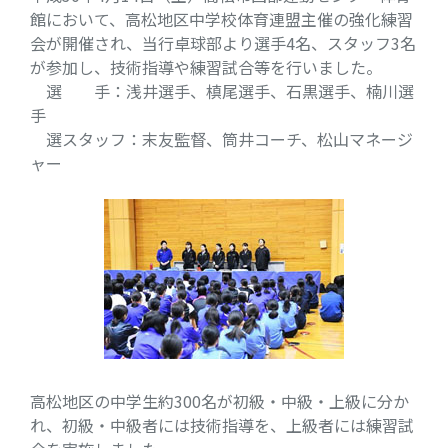
館において、高松地区中学校体育連盟主催の強化練習
会が開催され、当行卓球部より選手4名、スタッフ3名
が参加し、技術指導や練習試合等を行いました。
選 手：浅井選手、槙尾選手、石黒選手、楠川選
手
選スタッフ：末友監督、筒井コーチ、松山マネージ
ャー
高松地区の中学生約300名が初級・中級・上級に分か
れ、初級・中級者には技術指導を、上級者には練習試