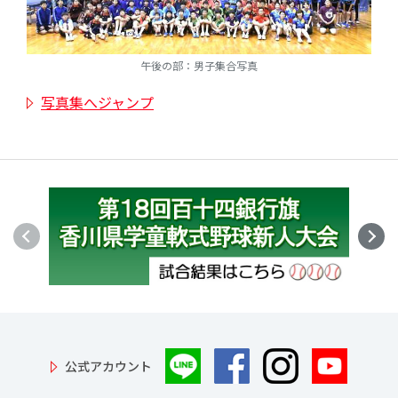
午後の部：男子集合写真
写真集へジャンプ
公式アカウント