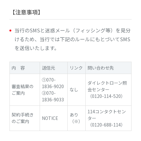
【注意事項】
当行のSMSと迷惑メール（フィッシング等）を見分
けるため、当行では下記のルールにもとづいてSMS
を送信いたします。
内 容
送信元
リンク
問い合わせ先
①070-
ダイレクトローン照
審査結果の
1836-9020
なし
会センター
ご案内
②070-
（0120-114-520）
1836-9033
114コンタクトセン
契約手続き
あり
NOTICE
ター
のご案内
（※）
（0120-688-114）