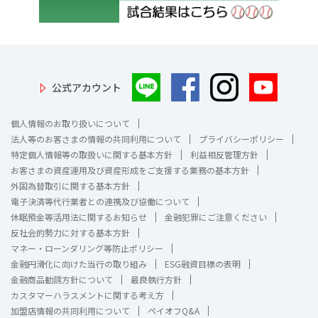
公式アカウント
個人情報のお取り扱いについて
法人等のお客さまの情報の共同利用について
プライバシーポリシー
特定個人情報等の取扱いに関する基本方針
利益相反管理方針
お客さまの資産運用及び資産形成をご支援する業務の基本方針
外国為替取引に関する基本方針
電子決済等代行業者との連携及び協働について
休眠預金等活用法に関するお知らせ
金融犯罪にご注意ください
反社会的勢力に対する基本方針
マネー・ローンダリング等防止ポリシー
金融円滑化に向けた当行の取り組み
ESG融資目標の表明
金融商品勧誘方針について
最良執行方針
カスタマーハラスメントに関する考え方
加盟店情報の共同利用について
ペイオフQ&A