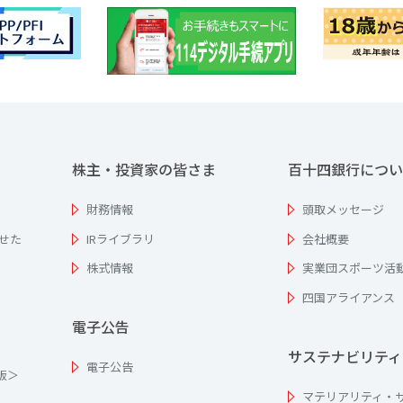
株主・投資家の皆さま
百十四銀行につい
財務情報
頭取メッセージ
せた
IRライブラリ
会社概要
株式情報
実業団スポーツ活
四国アライアンス
電子公告
サステナビリティ
電子公告
為版＞
マテリアリティ・