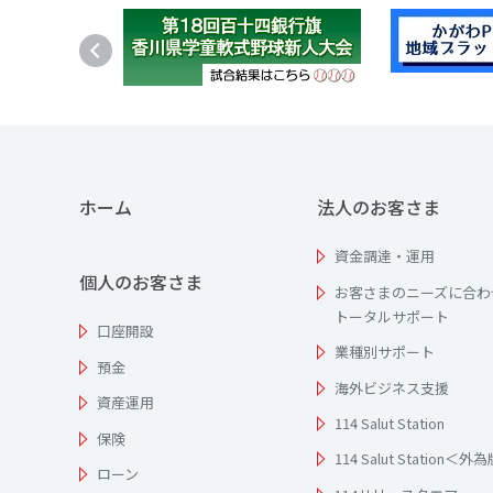
ホーム
法人のお客さま
資金調達・運用
個人のお客さま
お客さまのニーズに合わ
トータルサポート
口座開設
業種別サポート
預金
海外ビジネス支援
資産運用
114 Salut Station
保険
114 Salut Station＜外
ローン