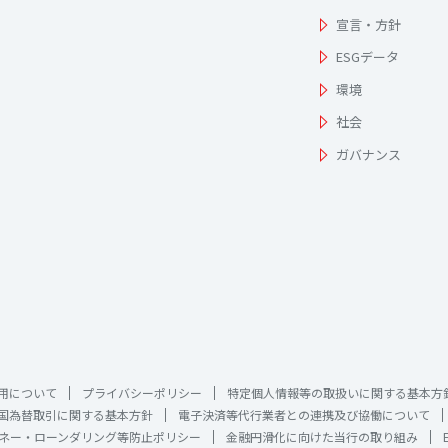
宣言・方針
ESGデータ
環境
社会
ガバナンス
用について
プライバシーポリシー
特定個人情報等の取扱いに関する基本方
国為替取引に関する基本方針
電子決済等代行業者との連携及び協働について
ネー・ローンダリング等防止ポリシー
金融円滑化に向けた当行の取り組み