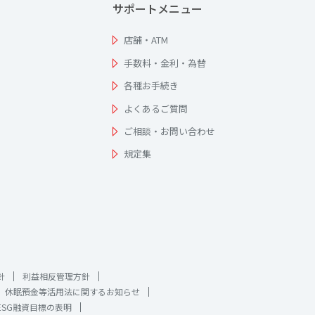
サポートメニュー
店舗・ATM
手数料・金利・為替
各種お手続き
よくあるご質問
ご相談・お問い合わせ
規定集
針
利益相反管理方針
休眠預金等活用法に関するお知らせ
ESG融資目標の表明