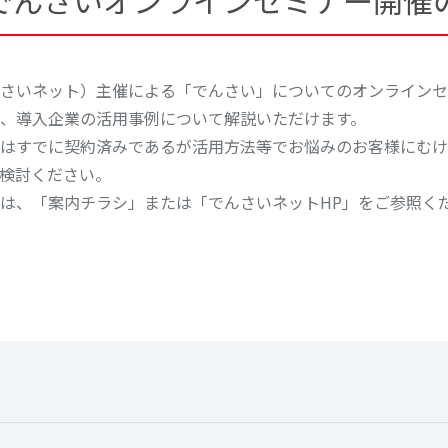
でんさいオンラインセミナー開催
さいネット）主催による「でんさい」についてのオンラインセ
、導入企業の活用事例について解説いただけます。
はすでに契約済みであるが活用方法等でお悩みのお客様にむけ
検討ください。
は、「案内チラシ」または「でんさいネットHP」をご参照く