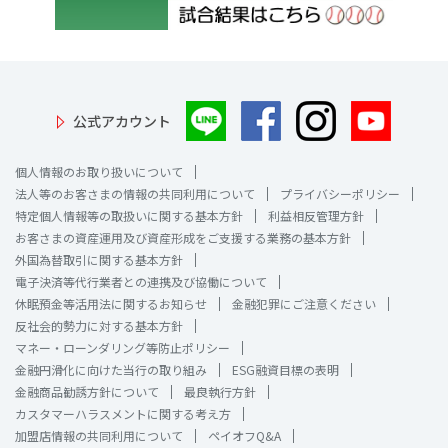
公式アカウント
個人情報のお取り扱いについて
法人等のお客さまの情報の共同利用について
プライバシーポリシー
特定個人情報等の取扱いに関する基本方針
利益相反管理方針
お客さまの資産運用及び資産形成をご支援する業務の基本方針
外国為替取引に関する基本方針
電子決済等代行業者との連携及び協働について
休眠預金等活用法に関するお知らせ
金融犯罪にご注意ください
反社会的勢力に対する基本方針
マネー・ローンダリング等防止ポリシー
金融円滑化に向けた当行の取り組み
ESG融資目標の表明
金融商品勧誘方針について
最良執行方針
カスタマーハラスメントに関する考え方
加盟店情報の共同利用について
ペイオフQ&A