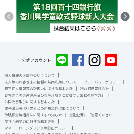
公式アカウント
個人情報のお取り扱いについて
法人等のお客さまの情報の共同利用について
プライバシーポリシー
特定個人情報等の取扱いに関する基本方針
利益相反管理方針
お客さまの資産運用及び資産形成をご支援する業務の基本方針
外国為替取引に関する基本方針
電子決済等代行業者との連携及び協働について
休眠預金等活用法に関するお知らせ
金融犯罪にご注意ください
反社会的勢力に対する基本方針
マネー・ローンダリング等防止ポリシー