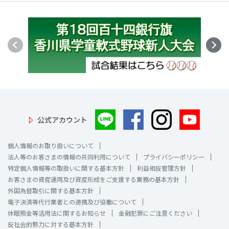
公式アカウント
個人情報のお取り扱いについて
法人等のお客さまの情報の共同利用について
プライバシーポリシー
特定個人情報等の取扱いに関する基本方針
利益相反管理方針
お客さまの資産運用及び資産形成をご支援する業務の基本方針
外国為替取引に関する基本方針
電子決済等代行業者との連携及び協働について
休眠預金等活用法に関するお知らせ
金融犯罪にご注意ください
反社会的勢力に対する基本方針