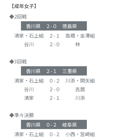
【成年女子】
◆2回戦
香川県 ２-０ 徳島県
清家・石上組 ２-１ 高橋・金澤組
谷川 ２-０ 林
◆3回戦
香川県 ２-１ 三重県
清家・石上組 ０-２ 川添・関矢組
谷川 ２-０ 吉居
清家 ２-１ 川添
◆準々決勝
香川県 ０-２ 岐阜県
清家・石上組 ０-２ 小西・宮﨑組