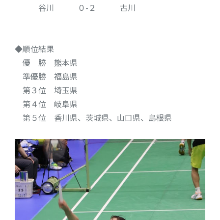
谷川 ０-２ 古川
◆順位結果
優 勝 熊本県
準優勝 福島県
第３位 埼玉県
第４位 岐阜県
第５位 香川県、茨城県、山口県、島根県