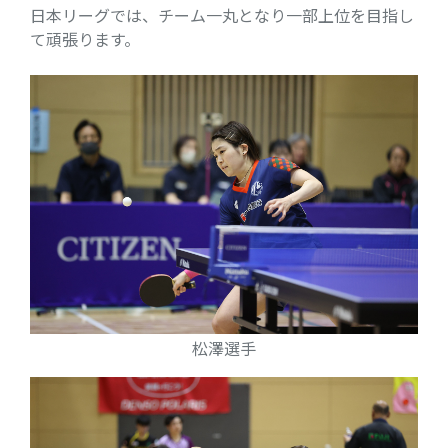
日本リーグでは、チーム一丸となり一部上位を目指し
て頑張ります。
松澤選手