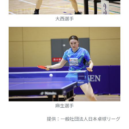
大西選手
麻生選手
提供：一般社団法人日本卓球リーグ