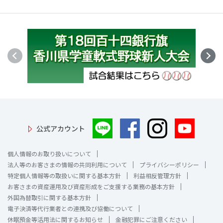
公式アカウント
個人情報のお取り扱いについて
法人等のお客さまの情報の共同利用について
プライバシーポリシー
特定個人情報等の取扱いに関する基本方針
利益相反管理方針
お客さまの資産運用及び資産形成をご支援する業務の基本方針
外国為替取引に関する基本方針
電子決済等代行業者との連携及び協働について
休眠預金等活用法に関するお知らせ
金融犯罪にご注意ください