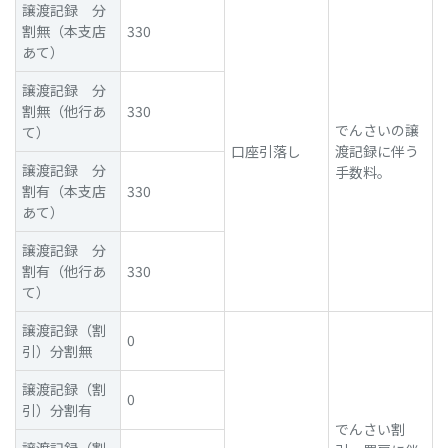
譲渡記録 分
割無（本支店
330
あて）
譲渡記録 分
割無（他行あ
330
でんさいの譲
て）
口座引落し
渡記録に伴う
譲渡記録 分
手数料。
割有（本支店
330
あて）
譲渡記録 分
割有（他行あ
330
て）
譲渡記録（割
0
引）分割無
譲渡記録（割
0
引）分割有
でんさい割