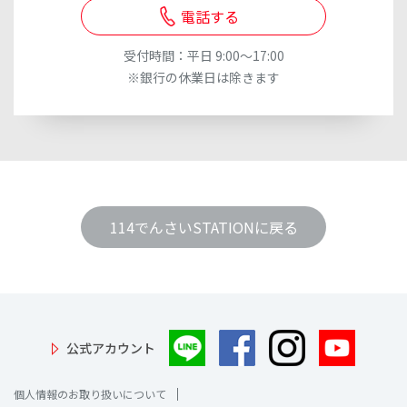
電話する
受付時間：平日 9:00～17:00
※銀行の休業日は除きます
114でんさいSTATIONに戻る
公式アカウント
個人情報のお取り扱いについて