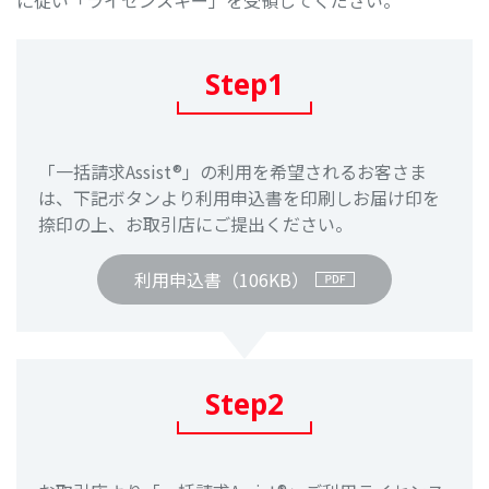
に従い「ライセンスキー」を受領してください。
Step1
「一括請求Assist®」の利用を希望されるお客さま
は、下記ボタンより利用申込書を印刷しお届け印を
捺印の上、お取引店にご提出ください。
利用申込書（106KB）
Step2