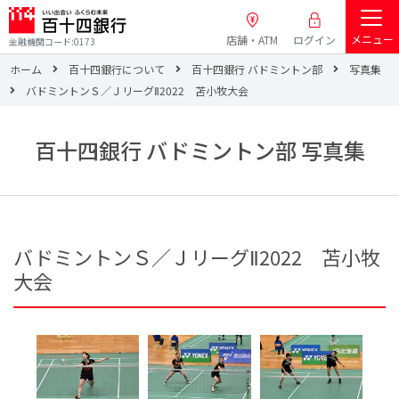
メニュー
店舗・ATM
ログイン
金融機関コード:0173
ホーム
百十四銀行について
百十四銀行 バドミントン部
写真集
バドミントンＳ／ＪリーグⅡ2022 苫小牧大会
百十四銀行 バドミントン部 写真集
バドミントンＳ／ＪリーグⅡ2022 苫小牧
大会